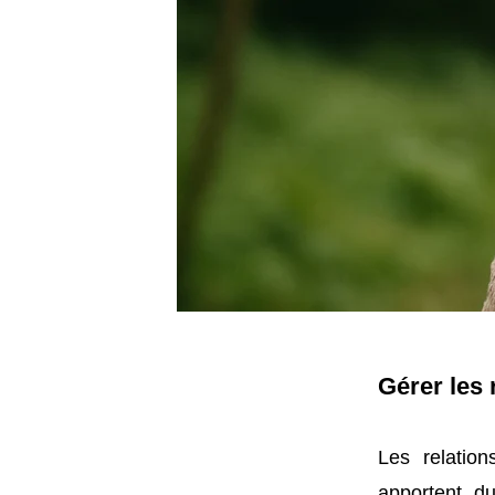
Gérer les 
Les relatio
apportent d