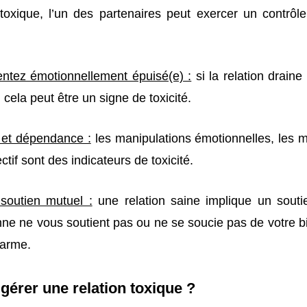
 toxique, l’un des partenaires peut exercer un contrôle
ntez émotionnellement épuisé(e) :
si la relation draine
 cela peut être un signe de toxicité.
 et dépendance :
les manipulations émotionnelles, les 
ctif sont des indicateurs de toxicité.
soutien mutuel :
une relation saine implique un souti
nne ne vous soutient pas ou ne se soucie pas de votre bi
larme.
érer une relation toxique ?