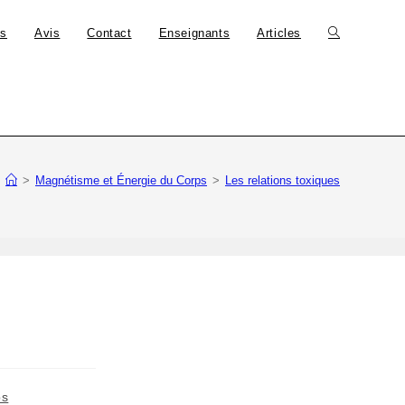
fs
Avis
Contact
Enseignants
Articles
>
Magnétisme et Énergie du Corps
>
Les relations toxiques
ps