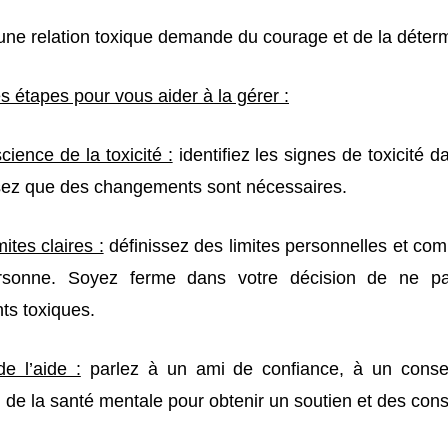
une relation toxique demande du courage et de la déterm
s étapes pour vous aider à la gérer :
ience de la toxicité :
identifiez les signes de toxicité da
sez que des changements sont nécessaires.
mites claires :
définissez des limites personnelles et co
ersonne. Soyez ferme dans votre décision de ne pa
s toxiques.
e l’aide :
parlez à un ami de confiance, à un consei
 de la santé mentale pour obtenir un soutien et des cons