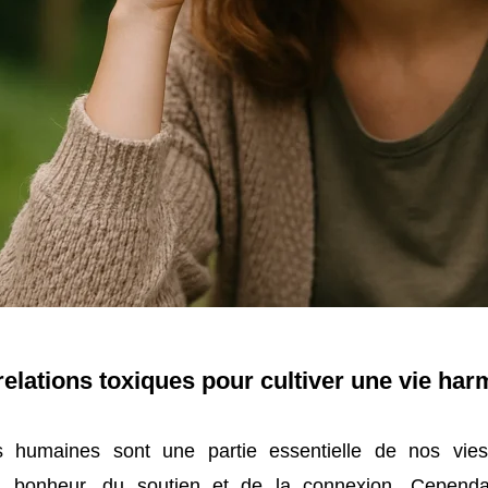
relations toxiques pour cultiver une vie ha
ns humaines sont une partie essentielle de nos vies
u bonheur, du soutien et de la connexion. Cependan