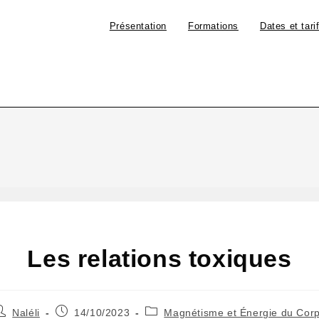
Présentation
Formations
Dates et tari
Les relations toxiques
Naléli
14/10/2023
Magnétisme et Énergie du Cor