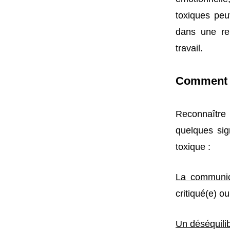
toxiques peu
dans une re
travail.
Comment r
Reconnaître 
quelques sig
toxique :
La communica
critiqué(e) o
Un déséquilib