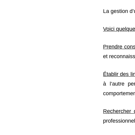
La gestion d’
Voici quelque
Prendre consc
et reconnais
Établir des li
à l’autre p
comportement
Rechercher d
professionnel