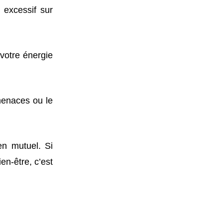
 excessif sur
 votre énergie
menaces ou le
en mutuel. Si
en-être, c’est