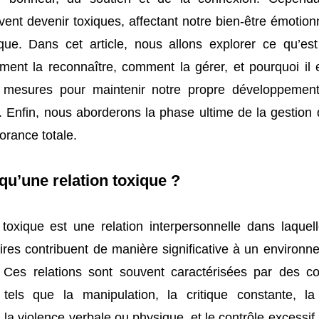
vent devenir toxiques, affectant notre bien-être émotion
e. Dans cet article, nous allons explorer ce qu’est
ment la reconnaître, comment la gérer, et pourquoi il e
 mesures pour maintenir notre propre développemen
 Enfin, nous aborderons la phase ultime de la gestion d
norance totale.
qu’une relation toxique ?
 toxique est une relation interpersonnelle dans laquell
res contribuent de manière significative à un environn
. Ces relations sont souvent caractérisées par des 
 tels que la manipulation, la critique constante, 
 la violence verbale ou physique, et le contrôle excessif.