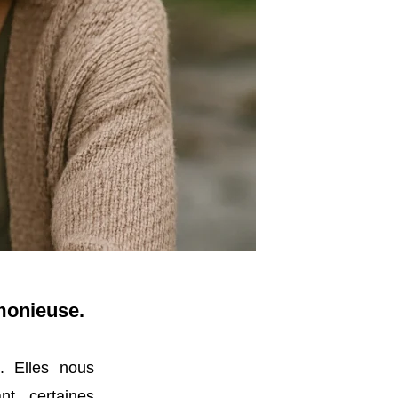
rmonieuse.
. Elles nous
t, certaines