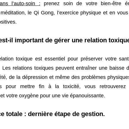
ns l’auto-soin :
prenez soin de votre bien-être é
 méditation, le Qi Gong, l’exercice physique et en vou
sitives.
st-il important de gérer une relation toxiqu
lation toxique est essentiel pour préserver votre san
. Les relations toxiques peuvent entraîner une baisse d
xiété, de la dépression et même des problèmes physique
 pour mettre fin à la toxicité, vous retrouverez v
 et votre oxygène pour une vie épanouissante.
e totale : dernière étape de gestion.