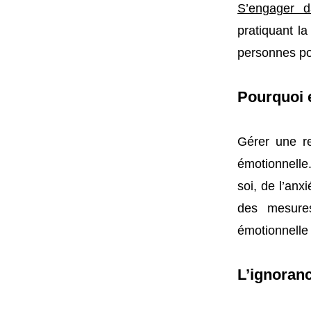
S’engager da
pratiquant la
personnes po
Pourquoi e
Gérer une re
émotionnelle
soi, de l’an
des mesures
émotionnelle
L’ignoranc