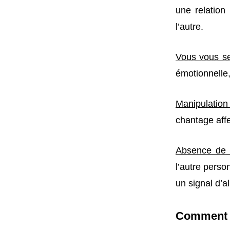
une relation
l’autre.
Vous vous se
émotionnelle,
Manipulation
chantage affe
Absence de 
l’autre perso
un signal d’a
Comment g